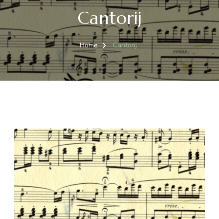
Cantorij
Home
Cantorij