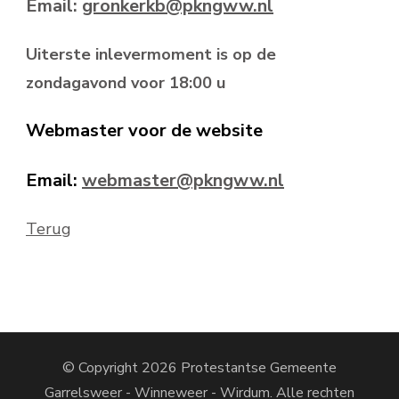
Email:
gronkerkb@pkngww.nl
Uiterste inlevermoment is op de
zondagavond voor 18:00 u
Webmaster voor de website
Email:
webmaster@pkngww.nl
Terug
© Copyright 2026
Protestantse Gemeente
Garrelsweer - Winneweer - Wirdum
. Alle rechten