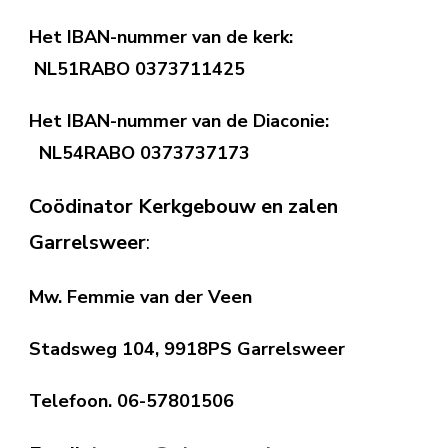
Het IBAN-nummer van de kerk:
NL51RABO 0373711425
Het IBAN-nummer van de Diaconie:
NL54RABO 0373737173
Coödinator Kerkgebouw en zalen
Garrelsweer
:
Mw. Femmie van der Veen
Stadsweg 104, 9918PS Garrelsweer
Telefoon. 06-57801506