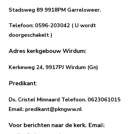
Stadsweg 89 9918PM Garrelsweer.
Telefoon: 0596-203042 ( U wordt
doorgeschakelt )
Adres kerkgebouw Wirdum:
Kerkeweg 24, 9917PJ Wirdum (Gn)
Predikant
:
Ds. Cristel Minnaard Telefoon. 0623061015
Email: predikant@pkngww.nl
Voor berichten naar de kerk. Emai
l: