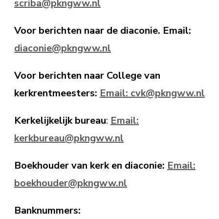
scriba@pkngww.nl
Voor berichten naar de diaconie. Email:
diaconie@pkngww.nl
Voor berichten naar College van
kerkrentmeesters:
Email: cvk@pkngww.nl
Kerkelijkelijk bureau
:
Email:
kerkbureau@pkngww.nl
Boekhouder van kerk en diaconie:
Email:
boekhouder@pkngww.nl
Banknummers: