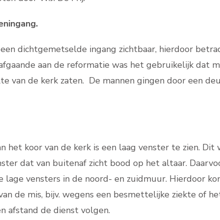
eningang.
 een dichtgemetselde ingang zichtbaar, hierdoor betr
oorafgaande aan de reformatie was het gebruikelijk dat
lte van de kerk zaten. De mannen gingen door een deu
 het koor van de kerk is een laag venster te zien. Dit
ster dat van buitenaf zicht bood op het altaar. Daarv
 de lage vensters in de noord- en zuidmuur. Hierdoor k
an de mis, bijv. wegens een besmettelijke ziekte of h
een afstand de dienst volgen.