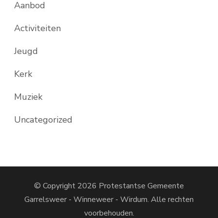
Aanbod
Activiteiten
Jeugd
Kerk
Muziek
Uncategorized
© Copyright 2026
Protestantse Gemeente
Garrelsweer - Winneweer - Wirdum
. Alle rechten
voorbehouden.